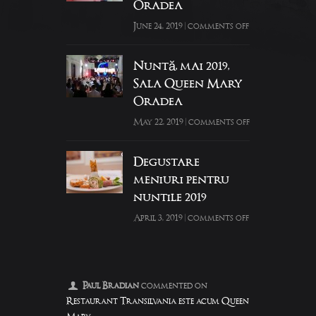
Oradea
June 24, 2019
|
comments off
Nuntă, mai 2019,
Sala Queen Mary
Oradea
May 22, 2019
|
comments off
Degustare
meniuri pentru
nuntile 2019
April 3, 2019
|
comments off
Paul Bradian
commented on
Restaurant Transilvania este acum Queen