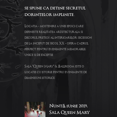
se spune ca detine secretul
dorintelor implinite.
Locatia - mostenire a unei epoci care
defineste realitatea arhitecturala si
decorul pretios al interioarelor secession
de la inceput de secol XX - ofera cadrul
perfect pentru evenimente memorabile,
unice si de exceptie
Sala "Queen Mary" & Ballroom este o
locatie cu istorie pentru evenimente de
dimenisuni istorice.
Nuntă, iunie 2019,
Sala Queen Mary