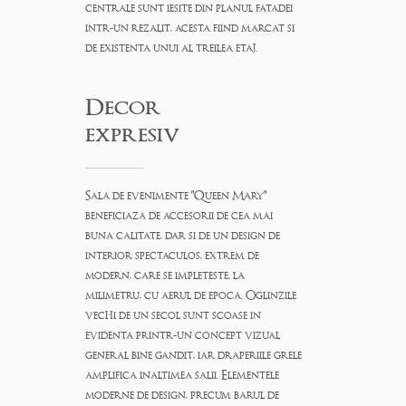
centrale sunt iesite din planul fatadei
intr-un rezalit, acesta fiind marcat si
de existenta unui al treilea etaj.
Decor
expresiv
Sala de evenimente "Queen Mary"
beneficiaza de accesorii de cea mai
buna calitate, dar si de un design de
interior spectaculos, extrem de
modern, care se impleteste, la
milimetru, cu aerul de epoca. Oglinzile
vechi de un secol sunt scoase in
evidenta printr-un concept vizual
general bine gandit, iar draperiile grele
amplifica inaltimea salii. Elementele
moderne de design, precum barul de