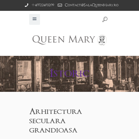
+40722403209
Contact@SalaQueenMary.ro
Istoric
Arhitectura
seculara
grandioasa