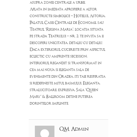
asupra zonei centrale a urbei.
Aflata in imediata apropiere a altor
constructii simbolice – Hotelul Astoria,
Palatul Casei Centrale de Economii, sau
Teatrul “Regina Maria”, locatia situata
pe strada Teatrului – nr. 2, te invita sa ii
descoperi unicitatea, detaliu cu detaliu.
Daca exteriorul cucereste prin aspectul
eclectic cu amprente secession,
interiorul regandit si transformat in
cea mai noua si eleganta sala de
evenimente din Oradea, iti taie respiratia
si redefineste mitul basmului. Eleganta,
stralucitoare, expresiva, Sala “Queen
Mary” & Ballroom detine puterea
dorintelor implinite.
QM Admin