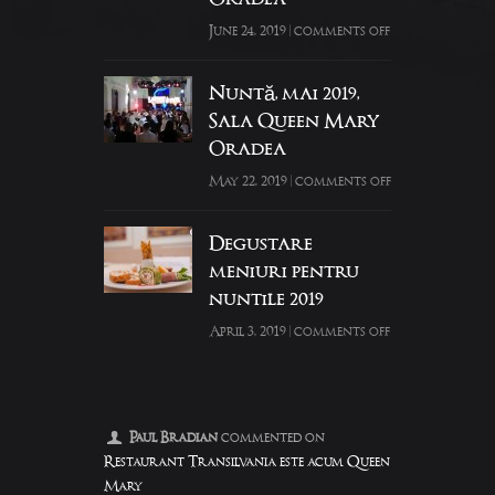
June 24, 2019
|
comments off
Nuntă, mai 2019,
Sala Queen Mary
Oradea
May 22, 2019
|
comments off
Degustare
meniuri pentru
nuntile 2019
April 3, 2019
|
comments off
Paul Bradian
commented on
Restaurant Transilvania este acum Queen
Mary