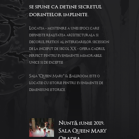
se spune ca detine secretul
dorintelor implinite.
Locatia - mostenire a unei epoci care
defineste realitatea arhitecturala si
decorul pretios al interioarelor secession
de la inceput de secol XX - ofera cadrul
perfect pentru evenimente memorabile,
unice si de exceptie
Sala "Queen Mary" & Ballroom este o
locatie cu istorie pentru evenimente de
dimenisuni istorice.
Nuntă, iunie 2019,
Sala Queen Mary
Oradea