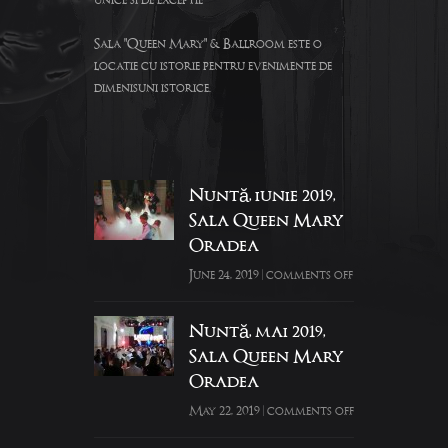
unice si de exceptie
Sala "Queen Mary" & Ballroom este o
locatie cu istorie pentru evenimente de
dimenisuni istorice.
Nuntă, iunie 2019,
Sala Queen Mary
Oradea
June 24, 2019
|
comments off
Nuntă, mai 2019,
Sala Queen Mary
Oradea
May 22, 2019
|
comments off